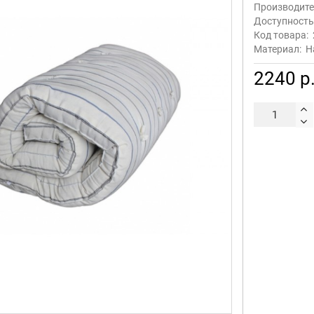
Производите
Доступност
Код товара:
Материал:
Н
2240 р