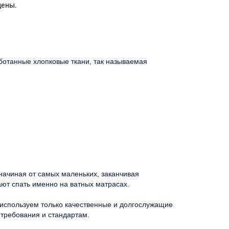
цены.
ботанные хлопковые ткани, так называемая
начиная от самых маленьких, заканчивая
ают спать именно на ватных матрасах.
 используем только качественные и долгослужащие
 требования и стандартам.