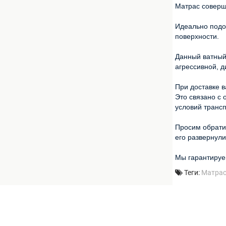
Матрас соверш
Идеально подой
поверхности.
Данный ватный
агрессивной, д
При доставке 
Это связано с 
условий трансп
Просим обратит
его развернули
Мы гарантируе
Теги:
Матрас