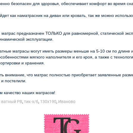
енно безопасен для здоровья, обеспечивает комфорт во время сна
дет как наматрасник на диван или кровать, так же можно использо
 матрас предназначен ТОЛЬКО для равномерной, статической эксп
инамической эксплуатации.
ватные матрасы могут иметь размеры меньше на 5-10 см по длине и
особенностями мягкого наполнителя и его кроя, а также с техноло
ортировки и хранения.
ь внимание, что матрас полностью приобретает заявленные размер
 и постелили.
м качество наших матрасов!
 ватный РВ
,
тик-х/б
,
130х190
,
Иваново