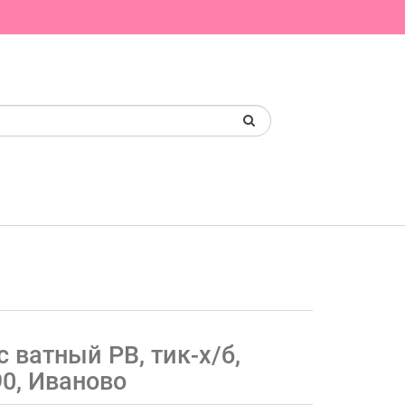
 ватный РВ, тик-х/б,
0, Иваново