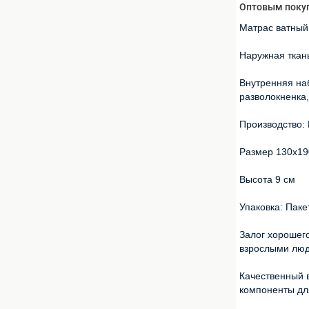
Оптовым покуп
Матрас ватный
Наружная ткань
Внутренняя на
разволокненка
Производство:
Размер 130х19
Высота 9 см
Упаковка: Паке
Залог хорошего
взрослыми людь
Качественный 
компоненты дл