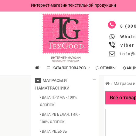
Интернет-магазин текстильной продукции
8 (80
What
Viber
info@
КАТАЛОГ ТОВАРОВ
ОТЗЫВЫ
АКЦ
МАТРАСЫ И
Матрасы и
НАМАТРАСНИКИ
Все о това
ВАТА ПРИМА - 100%
ХЛОПОК
ВАТА РВ БЕЛАЯ, ТИК -
100% ХЛОПОК
ВАТА РВ, БЯЗЬ