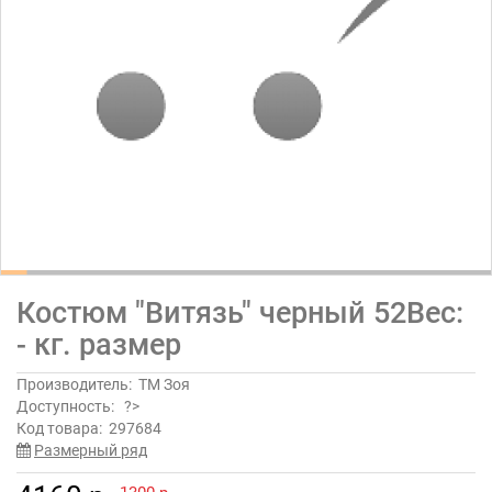
Костюм "Витязь" черный 52Вес:
- кг. размер
Производитель:
ТМ Зоя
Доступность:
?>
Код товара:
297684
Размерный ряд