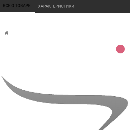
ВСЕ О ТОВАРЕ 
ХАРАКТЕРИСТИКИ 
-
-220%