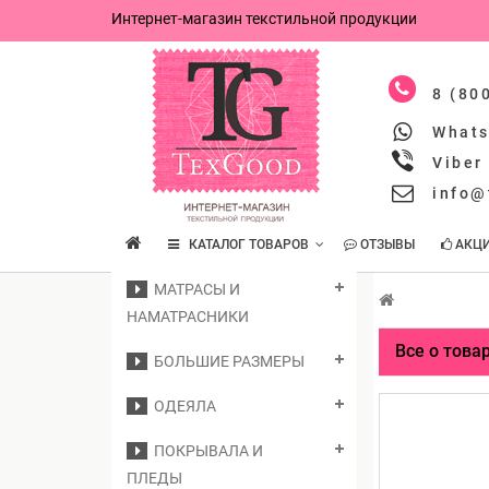
Интернет-магазин текстильной продукции
8 (80
What
Viber
info@
КАТАЛОГ ТОВАРОВ
ОТЗЫВЫ
АКЦ
МАТРАСЫ И
НАМАТРАСНИКИ
Все о това
БОЛЬШИЕ РАЗМЕРЫ
ОДЕЯЛА
ПОКРЫВАЛА И
ПЛЕДЫ