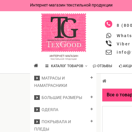
Интернет-магазин текстильной продукции
8 (80
What
Viber
info@
КАТАЛОГ ТОВАРОВ
ОТЗЫВЫ
АКЦ
МАТРАСЫ И
НАМАТРАСНИКИ
Все о това
БОЛЬШИЕ РАЗМЕРЫ
ОДЕЯЛА
ПОКРЫВАЛА И
ПЛЕДЫ