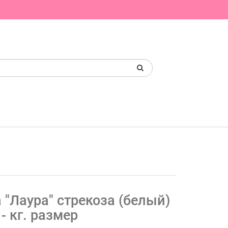
 "Лаура" стрекоза (белый)
 - кг. размер