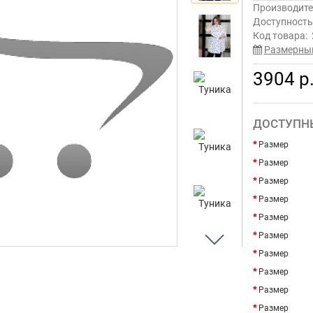
Производите
Доступност
Код товара:
Размерны
3904 р
ДОСТУПН
Размер
Размер
Размер
Размер
Размер
Размер
Размер
Размер
Размер
Размер