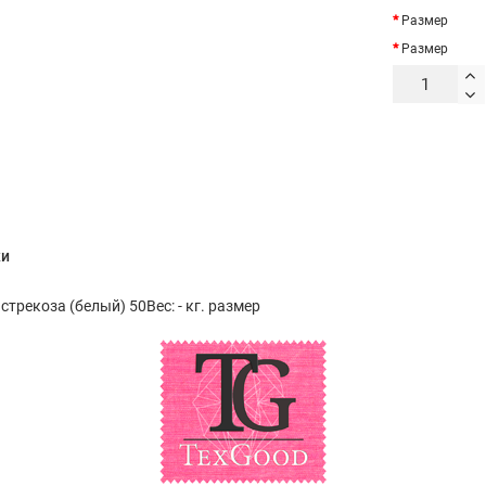
Размер
Размер
ки
стрекоза (белый) 50Вес: - кг. размер