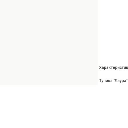
Характеристи
Туника "Лаура" 