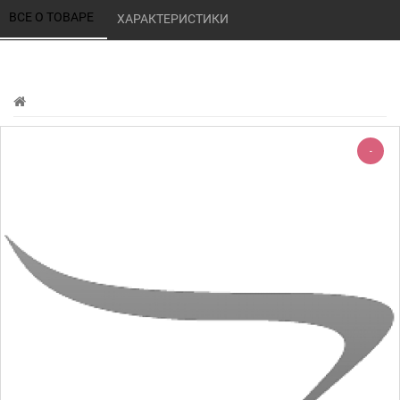
ВСЕ О ТОВАРЕ 
ХАРАКТЕРИСТИКИ 
-
-206%