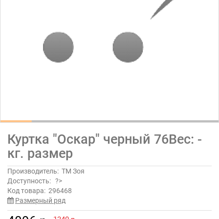
Куртка "Оскар" черный 76Вес: -
кг. размер
Производитель:
ТМ Зоя
Доступность:
?>
Код товара:
296468
Размерный ряд