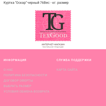
Куртка "Оскар" черный 76Вес: - кг. размер
ИНФОРМАЦИЯ
СЛУЖБА ПОДДЕРЖКИ
О НАС
КАРТА САЙТА
ПОЛИТИКА БЕЗОПАСНОСТИ
ДОГОВОР ОФЕРТЫ
ВЫБРАТЬ РАЗМЕР
УСЛОВИЯ ОБМЕНА-ВОЗВРАТА