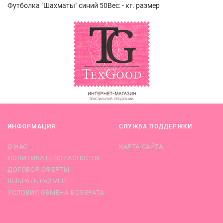
Футболка "Шахматы" синий 50Вес: - кг. размер
ИНФОРМАЦИЯ
СЛУЖБА ПОДДЕРЖКИ
О НАС
КАРТА САЙТА
ПОЛИТИКА БЕЗОПАСНОСТИ
ДОГОВОР ОФЕРТЫ
ВЫБРАТЬ РАЗМЕР
УСЛОВИЯ ОБМЕНА-ВОЗВРАТА