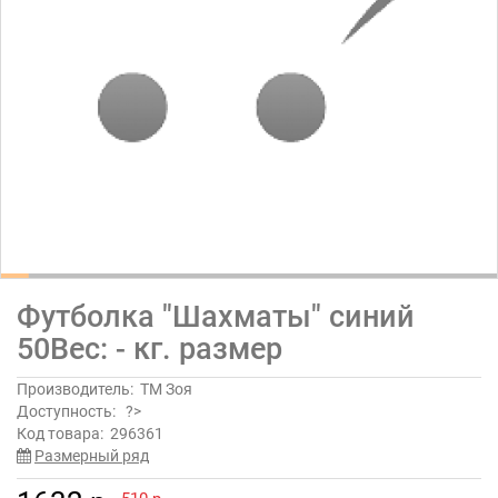
Футболка "Шахматы" синий
50Вес: - кг. размер
Производитель:
ТМ Зоя
Доступность:
?>
Код товара:
296361
Размерный ряд