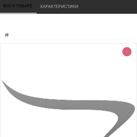
ВСЕ О ТОВАРЕ 
ХАРАКТЕРИСТИКИ 
-
-220%