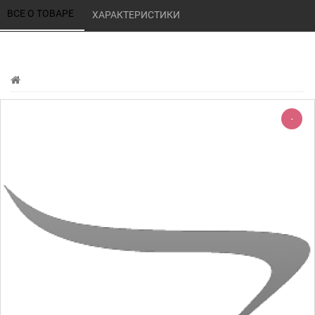
ВСЕ О ТОВАРЕ 
ХАРАКТЕРИСТИКИ 
-
-220%