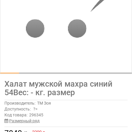
Халат мужской махра синий
54Вес: - кг. размер
Производитель:
ТМ Зоя
Доступность:
?>
Код товара:
296345
Размерный ряд