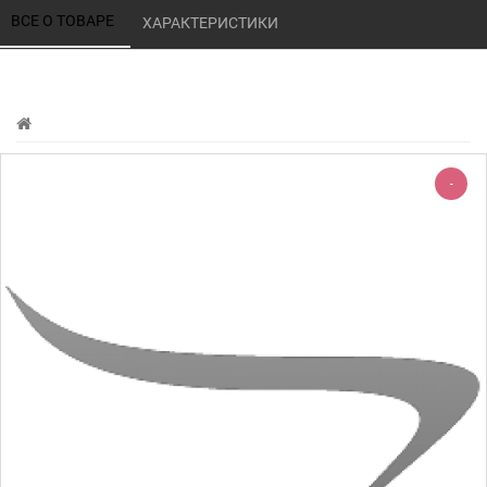
ВСЕ О ТОВАРЕ 
ХАРАКТЕРИСТИКИ 
-
-220%