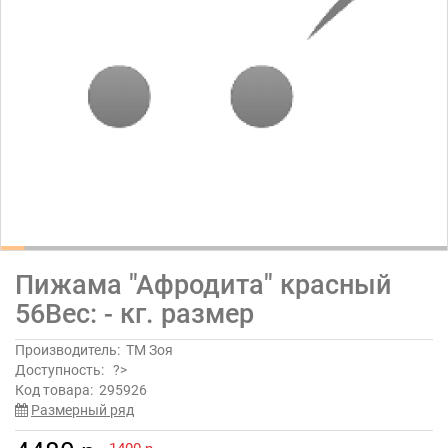
Пижама "Афродита" красный
56Вес: - кг. размер
Производитель:
ТМ Зоя
Доступность:
?>
Код товара:
295926
Размерный ряд