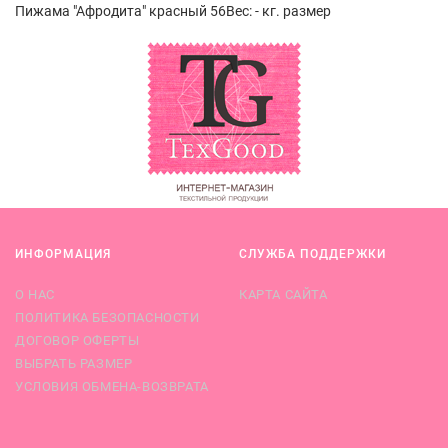
Пижама "Афродита" красный 56Вес: - кг. размер
ИНФОРМАЦИЯ
СЛУЖБА ПОДДЕРЖКИ
О НАС
КАРТА САЙТА
ПОЛИТИКА БЕЗОПАСНОСТИ
ДОГОВОР ОФЕРТЫ
ВЫБРАТЬ РАЗМЕР
УСЛОВИЯ ОБМЕНА-ВОЗВРАТА