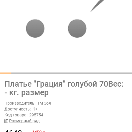
Платье "Грация" голубой 70Вес:
- кг. размер
Производитель:
ТМ Зоя
Доступность:
?>
Код товара:
295754
Размерный ряд