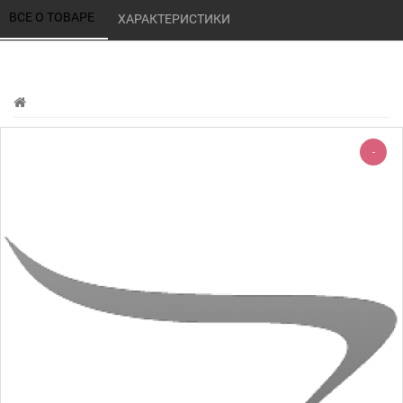
ВСЕ О ТОВАРЕ 
ХАРАКТЕРИСТИКИ 
-
-220%