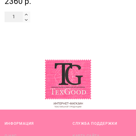
2360 р.
ИНФОРМАЦИЯ
СЛУЖБА ПОДДЕРЖКИ
О НАС
КАРТА САЙТА