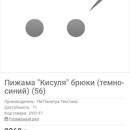
Пижама "Кисуля" брюки (темно-
синий) (56)
Производитель:
ТМ Палитра Текстиль
Доступность:
?>
Код товара:
295137
Размерный ряд