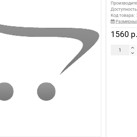
Производите
Доступност
Код товара:
Размерны
1560 р