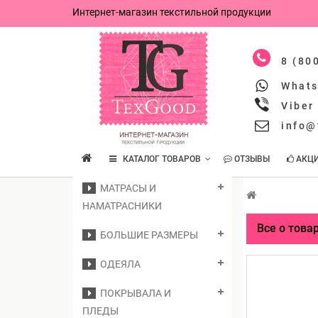
Интернет-магазин текстильной продукции
8 (80
What
Viber
info@
КАТАЛОГ ТОВАРОВ
ОТЗЫВЫ
АКЦ
МАТРАСЫ И
НАМАТРАСНИКИ
Все о това
БОЛЬШИЕ РАЗМЕРЫ
ОДЕЯЛА
ПОКРЫВАЛА И
ПЛЕДЫ