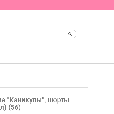
а "Каникулы", шорты
л) (56)