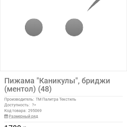
Пижама "Каникулы", бриджи
(ментол) (48)
Производитель:
ТМ Палитра Текстиль
Доступность:
?>
Код товара:
295069
Размерный ряд