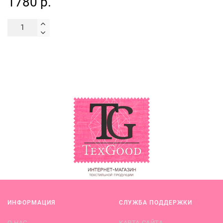
1780 р.
ИНФОРМАЦИЯ
СЛУЖБА ПОДДЕРЖКИ
О НАС
КАРТА САЙТА