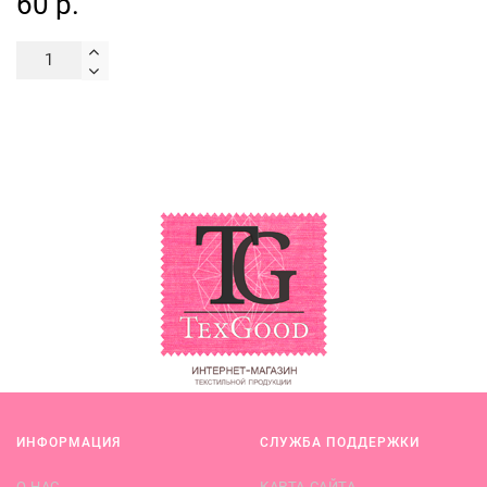
60 р.
ИНФОРМАЦИЯ
СЛУЖБА ПОДДЕРЖКИ
О НАС
КАРТА САЙТА