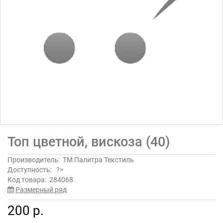
Топ цветной, вискоза (40)
Производитель:
ТМ Палитра Текстиль
Доступность:
?>
Код товара:
284068
Размерный ряд
200 р.