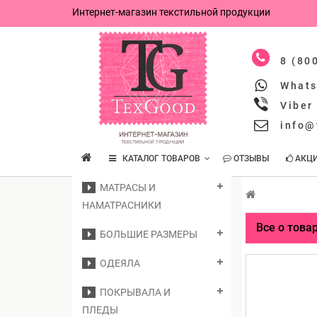
Интернет-магазин текстильной продукции
8 (80
What
Viber
info@
КАТАЛОГ ТОВАРОВ
ОТЗЫВЫ
АКЦ
МАТРАСЫ И
НАМАТРАСНИКИ
Все о това
БОЛЬШИЕ РАЗМЕРЫ
ОДЕЯЛА
ПОКРЫВАЛА И
ПЛЕДЫ