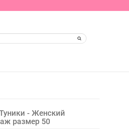
 Туники - Женский
таж размер 50