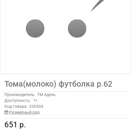
Тома(молоко) футболка р.62
Производитель:
ТМ Адель
Доступность:
?>
Код товара:
330504
Размерный ряд
651 р.