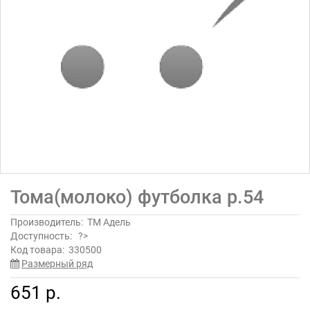
Тома(молоко) футболка р.54
Производитель:
ТМ Адель
Доступность:
?>
Код товара:
330500
Размерный ряд
651 р.