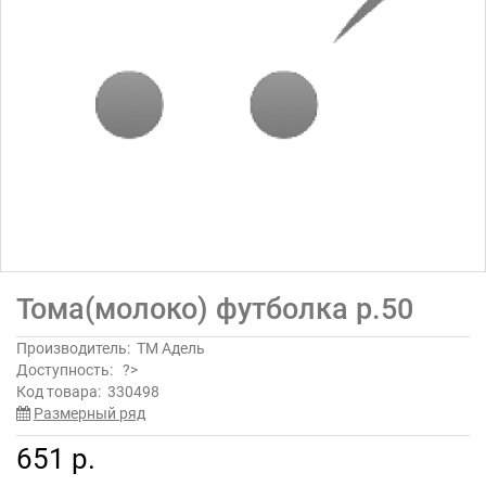
Тома(молоко) футболка р.50
Производитель:
ТМ Адель
Доступность:
?>
Код товара:
330498
Размерный ряд
651 р.