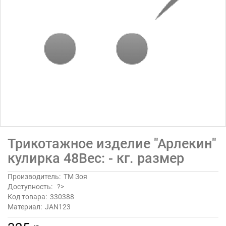
Трикотажное изделие "Арлекин"
кулирка 48Вес: - кг. размер
Производитель:
ТМ Зоя
Доступность:
?>
Код товара:
330388
Материал:
JAN123