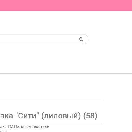
вка "Сити" (лиловый) (58)
ль:
ТМ Палитра Текстиль