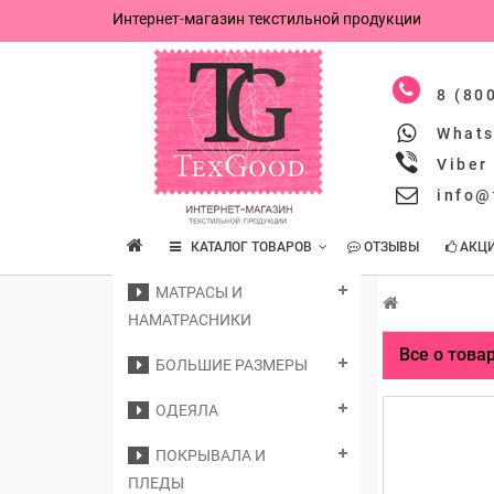
Интернет-магазин текстильной продукции
8 (80
What
Viber
info@
КАТАЛОГ ТОВАРОВ
ОТЗЫВЫ
АКЦ
МАТРАСЫ И
НАМАТРАСНИКИ
Все о това
БОЛЬШИЕ РАЗМЕРЫ
ОДЕЯЛА
ПОКРЫВАЛА И
ПЛЕДЫ