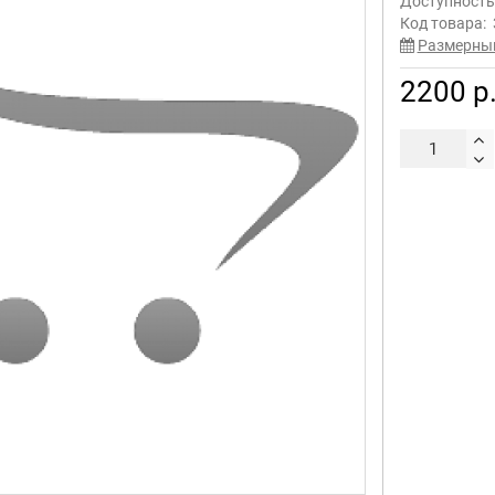
Доступност
Код товара:
Размерны
2200 р