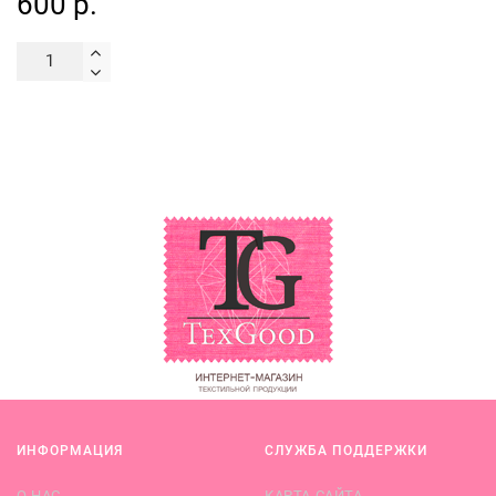
600 р.
ИНФОРМАЦИЯ
СЛУЖБА ПОДДЕРЖКИ
О НАС
КАРТА САЙТА