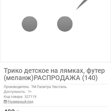
Трико детское на лямках, футер
(меланж)РАСПРОДАЖА (140)
Производитель:
ТМ Палитра Текстиль
Доступность:
?>
Код товара:
327119
Размерный ряд