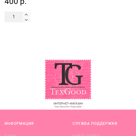
400 р.
ИНФОРМАЦИЯ
СЛУЖБА ПОДДЕРЖКИ
О НАС
КАРТА САЙТА