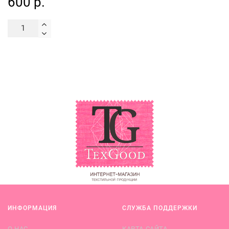
600 р.
ИНФОРМАЦИЯ
СЛУЖБА ПОДДЕРЖКИ
О НАС
КАРТА САЙТА