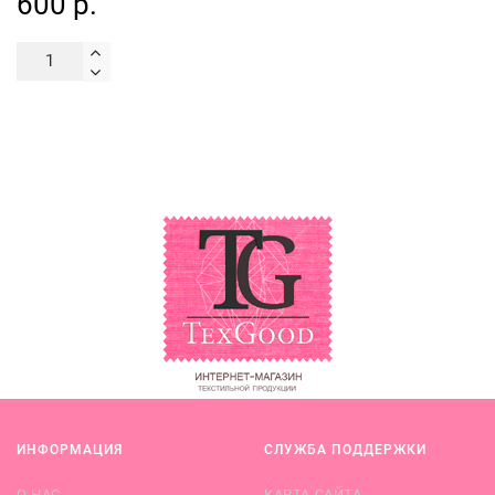
600 р.
ИНФОРМАЦИЯ
СЛУЖБА ПОДДЕРЖКИ
О НАС
КАРТА САЙТА