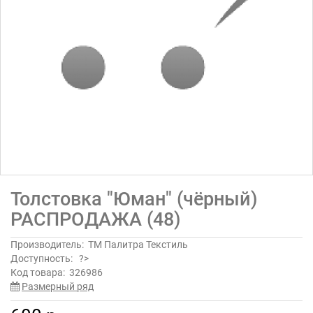
Толстовка "Юман" (чёрный)
РАСПРОДАЖА (48)
Производитель:
ТМ Палитра Текстиль
Доступность:
?>
Код товара:
326986
Размерный ряд