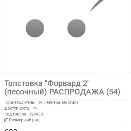
Толстовка "Форвард 2"
(песочный) РАСПРОДАЖА (54)
Производитель:
ТМ Палитра Текстиль
Доступность:
?>
Код товара:
326983
Размерный ряд