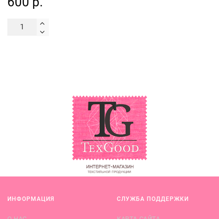
600 р.
ИНФОРМАЦИЯ
СЛУЖБА ПОДДЕРЖКИ
О НАС
КАРТА САЙТА