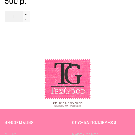
500 р.
ИНФОРМАЦИЯ
СЛУЖБА ПОДДЕРЖКИ
О НАС
КАРТА САЙТА