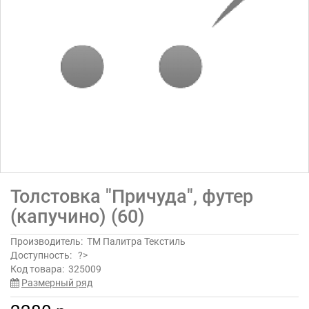
Толстовка "Причуда", футер
(капучино) (60)
Производитель:
ТМ Палитра Текстиль
Доступность:
?>
Код товара:
325009
Размерный ряд