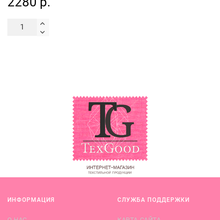
2280 р.
ИНФОРМАЦИЯ
СЛУЖБА ПОДДЕРЖКИ
О НАС
КАРТА САЙТА