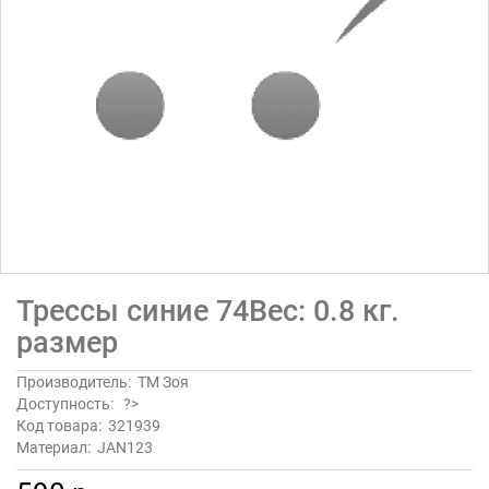
Трессы синие 74Вес: 0.8 кг.
размер
Производитель:
ТМ Зоя
Доступность:
?>
Код товара:
321939
Материал:
JAN123