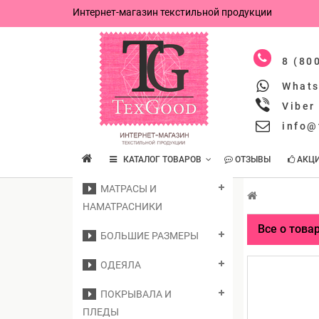
Интернет-магазин текстильной продукции
8 (80
What
Viber
info@
КАТАЛОГ ТОВАРОВ
ОТЗЫВЫ
АКЦ
МАТРАСЫ И
НАМАТРАСНИКИ
Все о това
БОЛЬШИЕ РАЗМЕРЫ
ОДЕЯЛА
ПОКРЫВАЛА И
ПЛЕДЫ