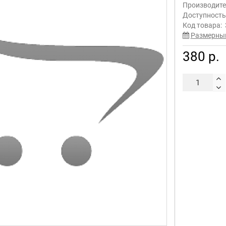
Производите
Доступност
Код товара:
Размерны
380 р.