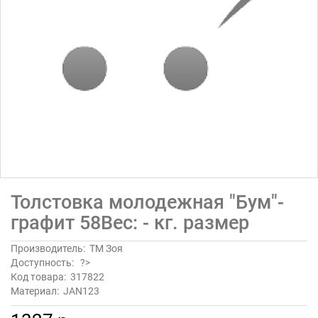
Толстовка молодежная "Бум"-
графит 58Вес: - кг. размер
Производитель:
ТМ Зоя
Доступность:
?>
Код товара:
317822
Материал:
JAN123