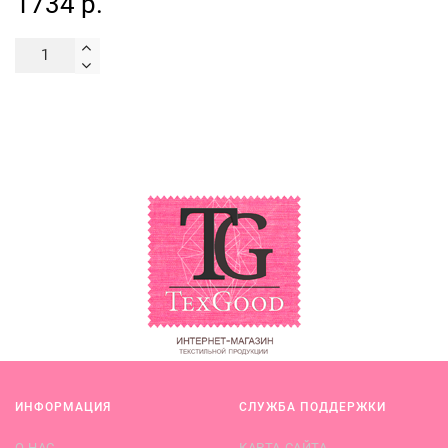
1734 р.
ИНФОРМАЦИЯ
СЛУЖБА ПОДДЕРЖКИ
О НАС
КАРТА САЙТА