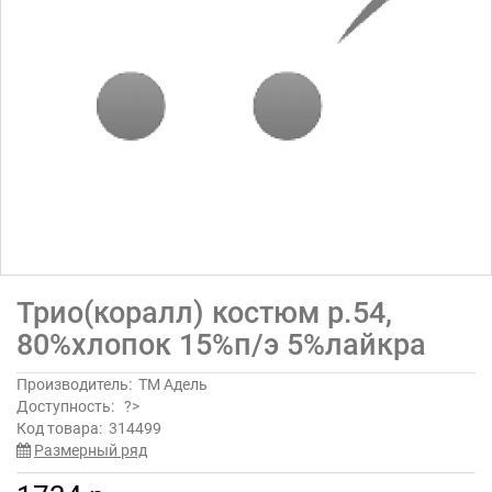
Трио(коралл) костюм р.54,
80%хлопок 15%п/э 5%лайкра
Производитель:
ТМ Адель
Доступность:
?>
Код товара:
314499
Размерный ряд