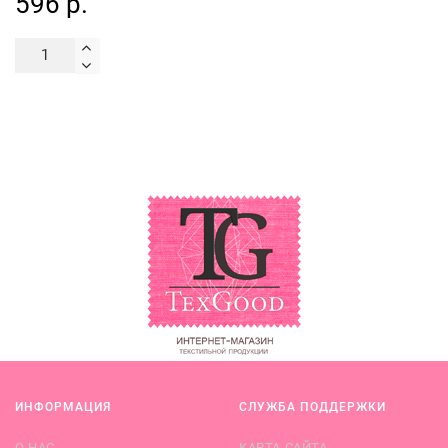
596 р.
ИНФОРМАЦИЯ
СЛУЖБА ПОДДЕРЖКИ
О НАС
КАРТА САЙТА