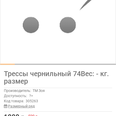
Трессы чернильный 74Вес: - кг.
размер
Производитель:
ТМ Зоя
Доступность:
?>
Код товара:
305263
Размерный ряд