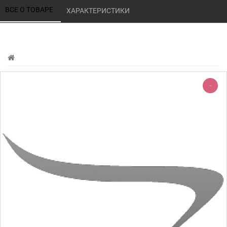
ВСЕ О ТОВАРЕ 
ХАРАКТЕРИСТИКИ 
-
-220%