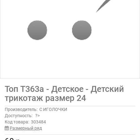
Топ Т363а - Детское - Детский
трикотаж размер 24
Производитель:
С ИГОЛОЧКИ
Доступность:
?>
Код товара:
303484
Размерный ряд