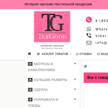
Интернет-магазин текстильной продукции
8 (80
What
Viber
info@
КАТАЛОГ ТОВАРОВ
ОТЗЫВЫ
АКЦ
МАТРАСЫ И
НАМАТРАСНИКИ
Все о това
БОЛЬШИЕ РАЗМЕРЫ
ОДЕЯЛА
ПОКРЫВАЛА И
ПЛЕДЫ