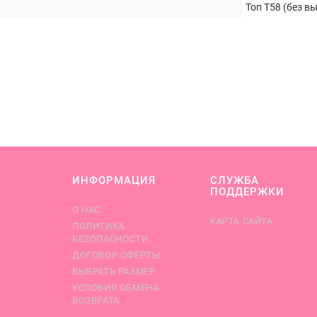
Топ Т58 (без в
ИНФОРМАЦИЯ
СЛУЖБА
ПОДДЕРЖКИ
О НАС
КАРТА САЙТА
ПОЛИТИКА
БЕЗОПАСНОСТИ
ДОГОВОР ОФЕРТЫ
ВЫБРАТЬ РАЗМЕР
УСЛОВИЯ ОБМЕНА-
ВОЗВРАТА