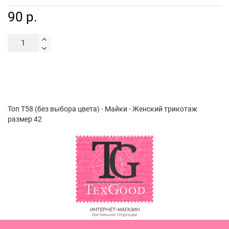
90 р.
Топ Т58 (без выбора цвета) - Майки - Женский трикотаж
размер 42