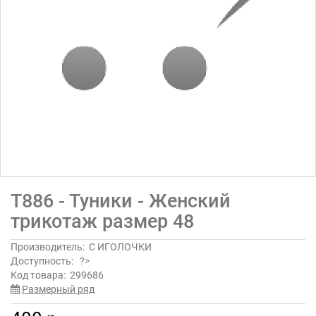
Т886 - Туники - Женский
трикотаж размер 48
Производитель:
С ИГОЛОЧКИ
Доступность:
?>
Код товара:
299686
Размерный ряд