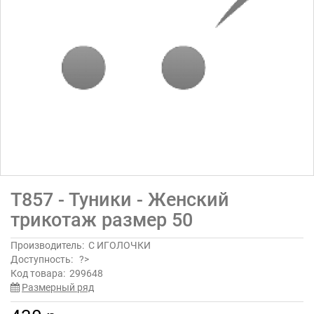
Т857 - Туники - Женский
трикотаж размер 50
Производитель:
С ИГОЛОЧКИ
Доступность:
?>
Код товара:
299648
Размерный ряд