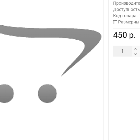
Производите
Доступност
Код товара:
Размерны
450 р.