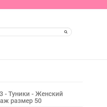
3 - Туники - Женский
таж размер 50