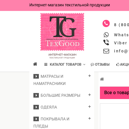
Интернет-магазин текстильной продукции
8 (80
What
Viber
info@
КАТАЛОГ ТОВАРОВ
ОТЗЫВЫ
АКЦ
МАТРАСЫ И
НАМАТРАСНИКИ
Все о това
БОЛЬШИЕ РАЗМЕРЫ
ОДЕЯЛА
ПОКРЫВАЛА И
ПЛЕДЫ