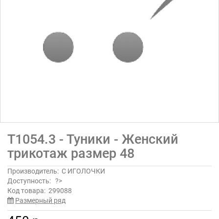
Т1054.3 - Туники - Женский
трикотаж размер 48
Производитель:
С ИГОЛОЧКИ
Доступность:
?>
Код товара:
299088
Размерный ряд