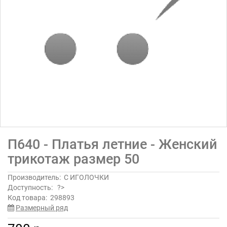
П640 - Платья летние - Женский
трикотаж размер 50
Производитель:
С ИГОЛОЧКИ
Доступность:
?>
Код товара:
298893
Размерный ряд