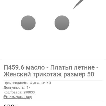
П459.6 масло - Платья летние -
Женский трикотаж размер 50
Производитель:
С ИГОЛОЧКИ
Доступность:
?>
Код товара:
298833
Размерный ряд