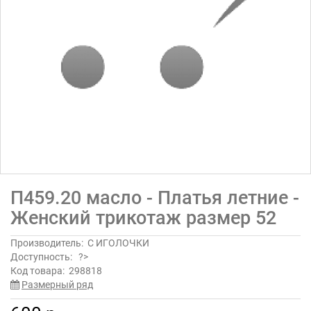
П459.20 масло - Платья летние -
Женский трикотаж размер 52
Производитель:
С ИГОЛОЧКИ
Доступность:
?>
Код товара:
298818
Размерный ряд