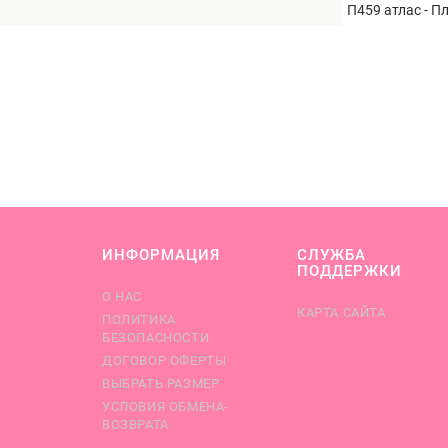
П459 атлас - П
ИНФОРМАЦИЯ
СЛУЖБА
ПОДДЕРЖКИ
О НАС
КАРТА САЙТА
ПОЛИТИКА
БЕЗОПАСНОСТИ
ДОГОВОР ОФЕРТЫ
ВЫБРАТЬ РАЗМЕР
УСЛОВИЯ ОБМЕНА-
ВОЗВРАТА