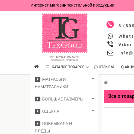
Интернет-магазин текстильной продукции
8 (80
What
Viber
info@
КАТАЛОГ ТОВАРОВ
ОТЗЫВЫ
АКЦ
МАТРАСЫ И
НАМАТРАСНИКИ
Все о това
БОЛЬШИЕ РАЗМЕРЫ
ОДЕЯЛА
ПОКРЫВАЛА И
ПЛЕДЫ