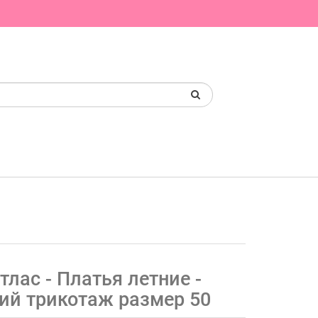
тлас - Платья летние -
ий трикотаж размер 50