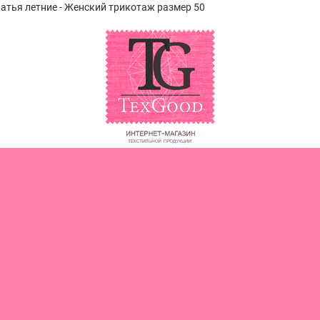
латья летние - Женский трикотаж размер 50