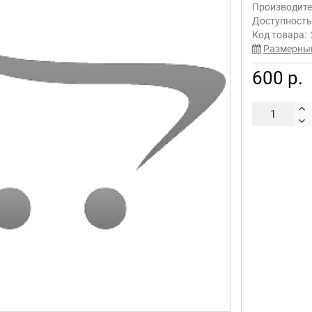
Производите
Доступност
Код товара:
Размерны
600 р.