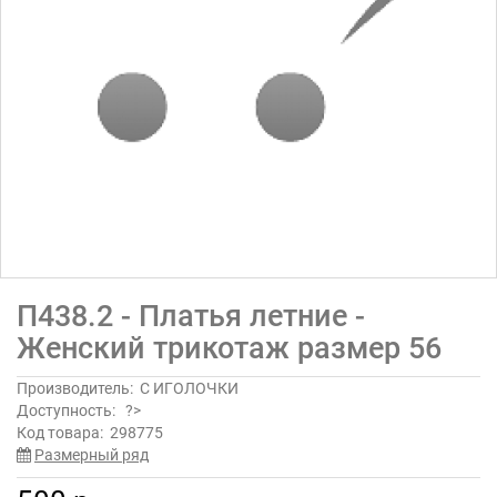
П438.2 - Платья летние -
Женский трикотаж размер 56
Производитель:
С ИГОЛОЧКИ
Доступность:
?>
Код товара:
298775
Размерный ряд