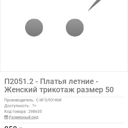
П2051.2 - Платья летние -
Женский трикотаж размер 50
Производитель:
С ИГОЛОЧКИ
Доступность:
?>
Код товара:
298635
Размерный ряд