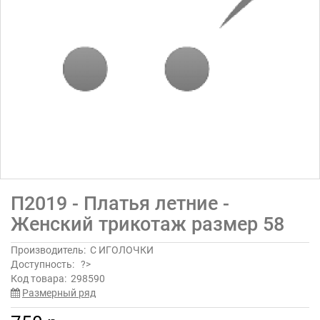
П2019 - Платья летние -
Женский трикотаж размер 58
Производитель:
С ИГОЛОЧКИ
Доступность:
?>
Код товара:
298590
Размерный ряд