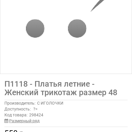
П1118 - Платья летние -
Женский трикотаж размер 48
Производитель:
С ИГОЛОЧКИ
Доступность:
?>
Код товара:
298424
Размерный ряд