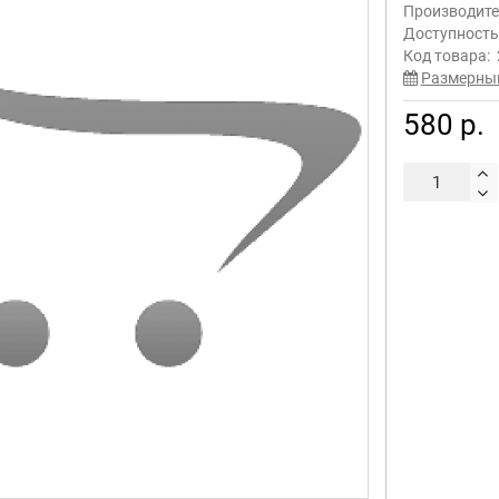
Производите
Доступност
Код товара:
Размерны
580 р.