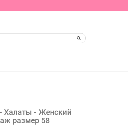
- Халаты - Женский
таж размер 58