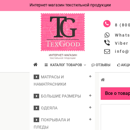
Интернет-магазин текстильной продукции
8 (80
What
Viber
info@
КАТАЛОГ ТОВАРОВ
ОТЗЫВЫ
АКЦ
МАТРАСЫ И
НАМАТРАСНИКИ
Все о това
БОЛЬШИЕ РАЗМЕРЫ
ОДЕЯЛА
ПОКРЫВАЛА И
ПЛЕДЫ