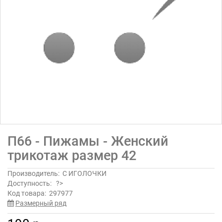
П66 - Пижамы - Женский
трикотаж размер 42
Производитель:
С ИГОЛОЧКИ
Доступность:
?>
Код товара:
297977
Размерный ряд